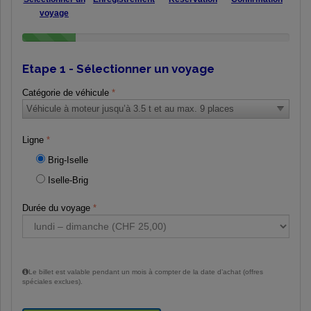
voyage
0%
Complete
(success)
Etape 1 - Sélectionner un voyage
Catégorie de véhicule
Ligne
Brig-Iselle
Iselle-Brig
Durée du voyage
Le billet est valable pendant un mois à compter de la date d’achat (offres
spéciales exclues).